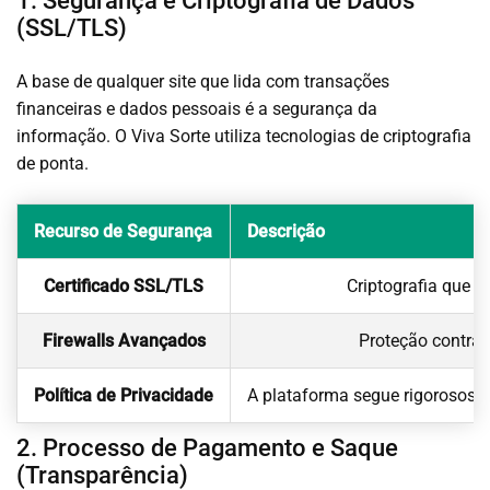
1. Segurança e Criptografia de Dados
(SSL/TLS)
A base de qualquer site que lida com transações
financeiras e dados pessoais é a segurança da
informação. O Viva Sorte utiliza tecnologias de criptografia
de ponta.
Recurso de Segurança
Descrição
Certificado SSL/TLS
Criptografia que g
Firewalls Avançados
Proteção contra 
Política de Privacidade
A plataforma segue rigorosos 
2. Processo de Pagamento e Saque
(Transparência)