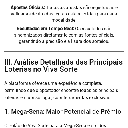
Apostas Oficiais:
Todas as apostas são registradas e
validadas dentro das regras estabelecidas para cada
modalidade.
Resultados em Tempo Real:
Os resultados são
sincronizados diretamente com as fontes oficiais,
garantindo a precisão e a lisura dos sorteios.
III. Análise Detalhada das Principais
Loterias no Viva Sorte
A plataforma oferece uma experiência completa,
permitindo que o apostador encontre todas as principais
loterias em um só lugar, com ferramentas exclusivas.
1. Mega-Sena: Maior Potencial de Prêmio
O Bolão do Viva Sorte para a Mega-Sena é um dos