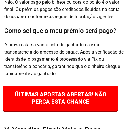
Não. O valor pago pelo bilhete ou cota do bolão é o valor
final. Os prêmios pagos são creditados líquidos na conta
do usuário, conforme as regras de tributação vigentes.
Como sei que o meu prêmio será pago?
A prova está na vasta lista de ganhadores e na
transparência do processo de saque. Após a verificação de
identidade, o pagamento é processado via Pix ou
transferência bancária, garantindo que o dinheiro chegue
rapidamente ao ganhador.
ÚLTIMAS APOSTAS ABERTAS! NÃO
PERCA ESTA CHANCE