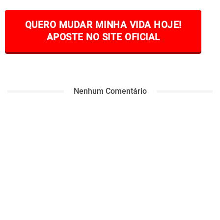
QUERO MUDAR MINHA VIDA HOJE!
APOSTE NO SITE OFICIAL
Nenhum Comentário