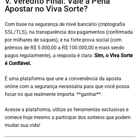
V. Veredito Final: Vale a Pena
Apostar no Viva Sorte?
Com base na segurança de nível bancário (criptografia
SSL/TLS), na transparência dos pagamentos (confirmada
por milhares de saques), e na forte prova social (com
prêmios de R$ 5.000,00 a R$ 100.000,00 e mais sendo
pagos regularmente), a resposta é clara:
Sim, o Viva Sorte
é Confiável.
É uma plataforma que une a conveniência da aposta
online com a segurança necessária para que você possa
focar no que realmente importa: **ganhar**.
Acesse a plataforma, utilize as ferramentas exclusivas e
comece hoje mesmo a participar dos sorteios que podem
mudar sua vida!