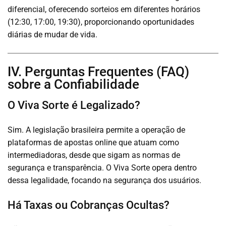
diferencial, oferecendo sorteios em diferentes horários
(12:30, 17:00, 19:30), proporcionando oportunidades
diárias de mudar de vida.
IV. Perguntas Frequentes (FAQ)
sobre a Confiabilidade
O Viva Sorte é Legalizado?
Sim. A legislação brasileira permite a operação de
plataformas de apostas online que atuam como
intermediadoras, desde que sigam as normas de
segurança e transparência. O Viva Sorte opera dentro
dessa legalidade, focando na segurança dos usuários.
Há Taxas ou Cobranças Ocultas?